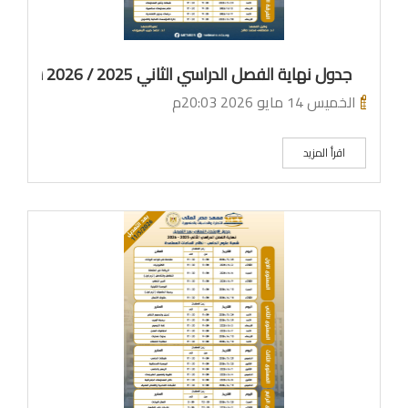
جدول نهاية الفصل الدراسي الثاني 2025 / 2026 شعبة نظم معلومات الاعمال لائحة جديدة
الخميس 14 مايو 2026 20:03م
اقرأ المزيد
م