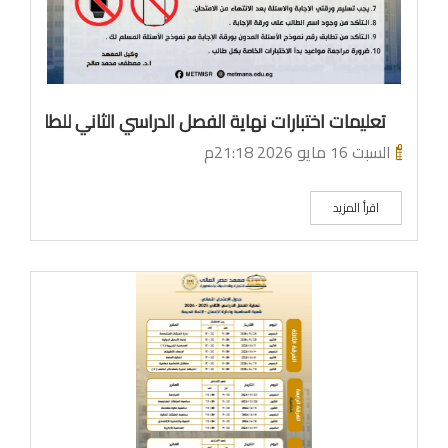
تعليمات اختبارات نهاية الفصل الدراسي الثاني للطلاب
السبت 16 مايو 2026 21:18م
اقرأ المزيد
م