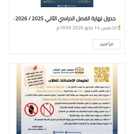
جدول نهاية الفصل الدراسي الثاني 2025 / 2026 شعبة علوم الحاسب لائحة قديمة
الخميس 14 مايو 2026 19:59م
اقرأ المزيد
ما