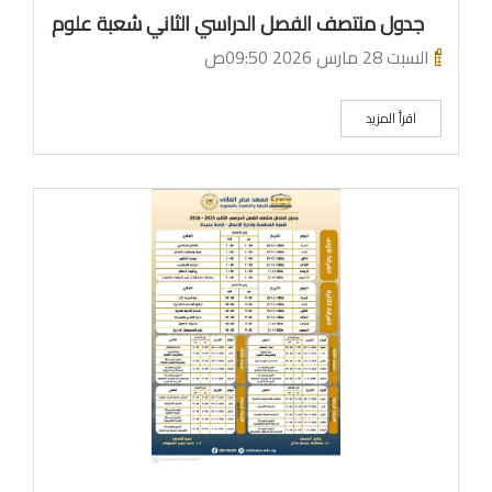
جدول منتصف الفصل الدراسي الثاني شعبة علوم الحاسب
السبت 28 مارس 2026 09:50ص
اقرأ المزيد
ما