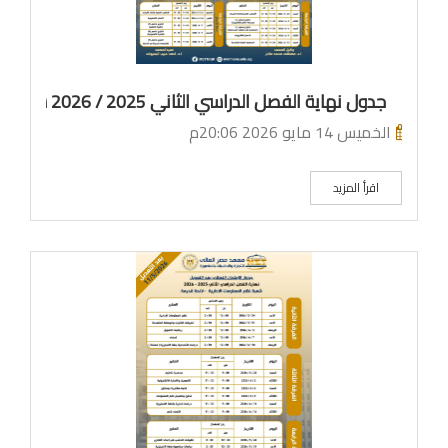
جدول نهاية الفصل الدراسي الثاني 2025 / 2026 شعبة المحاسبة وادارة الاعمال لائحة جديدة
الخميس 14 مايو 2026 20:06م
اقرأ المزيد
م