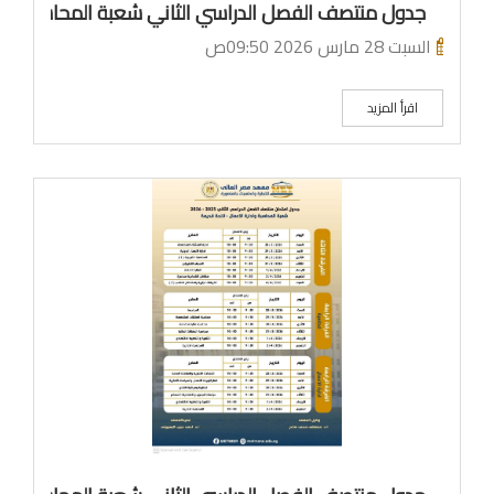
جدول منتصف الفصل الدراسي الثاني شعبة المحاسبة والا
السبت 28 مارس 2026 09:50ص
اقرأ المزيد
ما