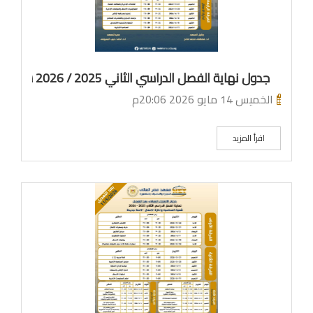
جدول نهاية الفصل الدراسي الثاني 2025 / 2026 شعبة المحاسبة وادارة الاعمال لائحة قديمة
الخميس 14 مايو 2026 20:06م
اقرأ المزيد
م