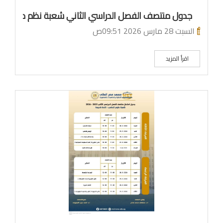
جدول منتصف الفصل الدراسي الثاني شعبة نظم معلومات
السبت 28 مارس 2026 09:51ص
اقرأ المزيد
ما