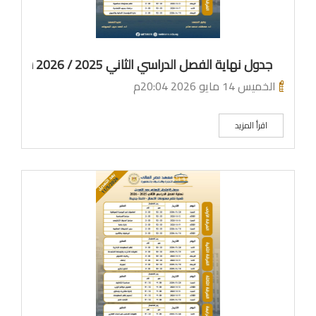
جدول نهاية الفصل الدراسي الثاني 2025 / 2026 شعبة نظم المعلومات الادارية لائحة قديمة
الخميس 14 مايو 2026 20:04م
اقرأ المزيد
م