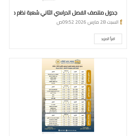
جدول منتصف الفصل الدراسي الثاني شعبة نظم معلومات
السبت 28 مارس 2026 09:52ص
اقرأ المزيد
ما