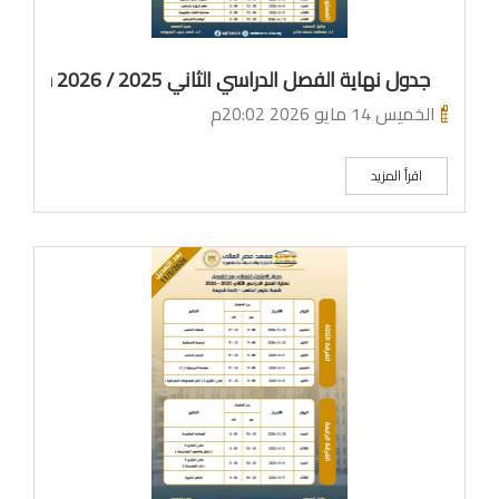
جدول نهاية الفصل الدراسي الثاني 2025 / 2026 شعبة علوم الحاسب ساعات معتمدة
الخميس 14 مايو 2026 20:02م
اقرأ المزيد
م