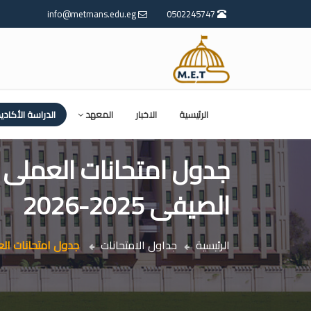
info@metmans.edu.eg
0502245747
الرئيسية
الاخبار
المعهد
الدراسة الأكادي
جدول امتحانات العملى 
الصيفى 2025-2026
الرئيسية
جداول الامتحانات
جدول امتحانات العمل