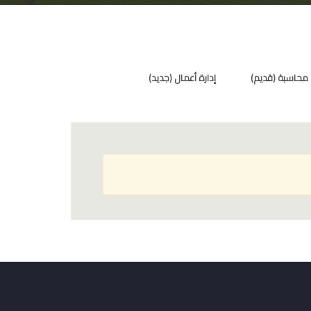
محاسبة (قديم)
إدارة أعمال (جديد)