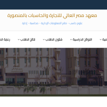
معهد مصر العالي للتجارة والحاسبات بالمنصورة
علوم حاسب - نظم المعلومات الإدارية - محاسبة - إدارة
مية
اللوائح الدراسية
شئون الطلاب
نتائج الطلاب
رعاية ال