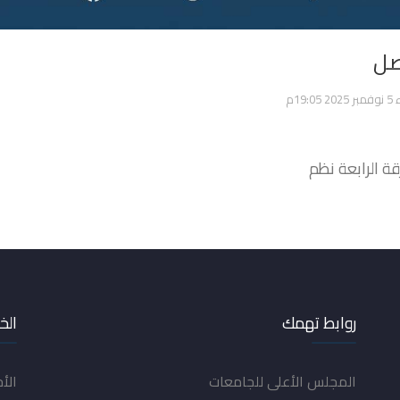
صل
19:0م
ة الرابعة نظم
روابط تهمك
الخ
المجلس الأعلى للجامعات
الأ